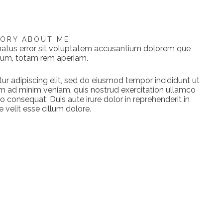
TORY ABOUT ME
 natus error sit voluptatem accusantium dolorem que
ium, totam rem aperiam.
r adipiscing elit, sed do eiusmod tempor incididunt ut
im ad minim veniam, quis nostrud exercitation ullamco
o consequat. Duis aute irure dolor in reprehenderit in
 velit esse cillum dolore.