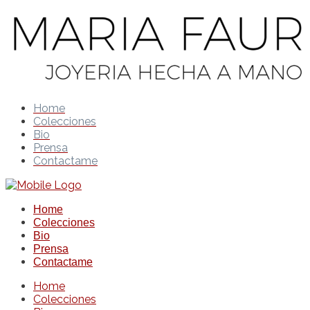
Home
Colecciones
Bio
Prensa
Contactame
Home
Colecciones
Bio
Prensa
Contactame
Home
Colecciones