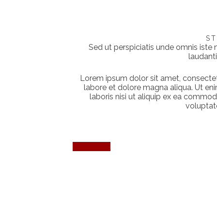
S
Sed ut perspiciatis unde omnis iste
laudant
Lorem ipsum dolor sit amet, consectetu
labore et dolore magna aliqua. Ut en
laboris nisi ut aliquip ex ea commod
voluptate
View More