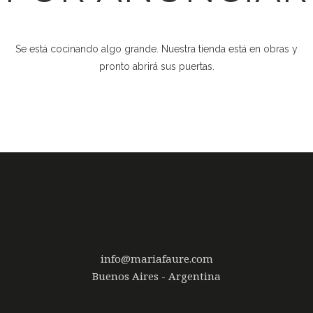
Se está cocinando algo grande. Nuestra tienda está en obras y
pronto abrirá sus puertas.
info@mariafaure.com
Buenos Aires - Argentina