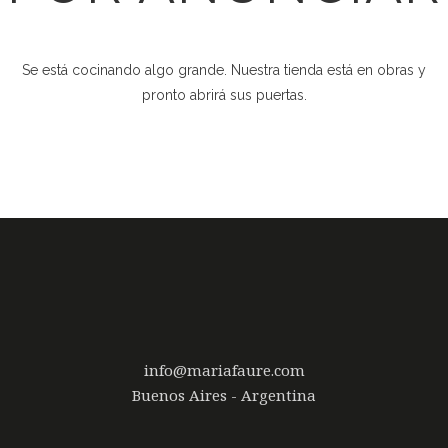
Se está cocinando algo grande. Nuestra tienda está en obras y
pronto abrirá sus puertas.
info@mariafaure.com
Buenos Aires - Argentina