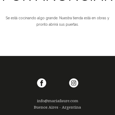
Se está cocinando algo grande. Nuestra tienda está en obras y
pronto abrirá sus puertas.
info@mariafaure.com
Buenos Aires - Argentina