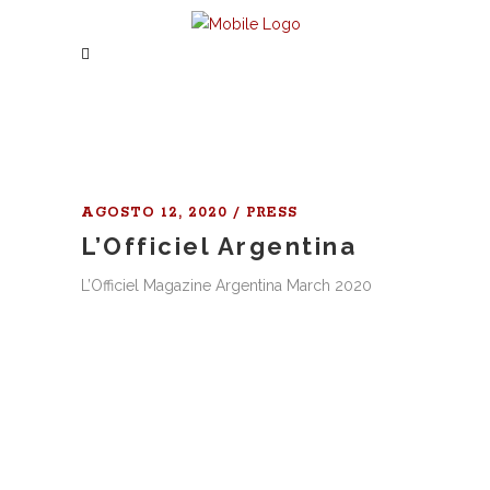
AGOSTO 12, 2020
PRESS
L’Officiel Argentina
L’Officiel Magazine Argentina March 2020